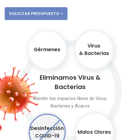
SOLICITAR PRESUPUESTO
Virus
Gérmenes
& Bacterias
Eliminamos
Virus &
Bacterias
Mantén tus espacios libres de Virus,
Bacterias y Ácaros
Desinfección
Malos Olores
COVID-19