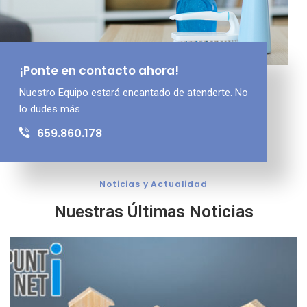
¡Ponte en contacto ahora!
Nuestro Equipo estará encantado
de atenderte. No
lo dudes más
659.860.178
Noticias y Actualidad
Nuestras Últimas Noticias