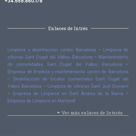
+34.659.860.178
Enlaces de Intrés
Limpieza y desinfección centro Barcelona
–
Limpieza de
oficinas Sant Cugat del Valles, Barcelona
–
Mantenimiento
de comunidades Sant Cugat del Valles, Barcelona
–
Empresa de limpieza y mantenimiento centro de Barcelona
–
Desinfección de locales comerciales Sant Cugat del
Valles Barcelona
–
Limpieza de oficinas Sant Just Desvern
–
Empresa de Limpieza en Sant Andreu de la Barca
–
Empresa de Limpieza en Martorell
Ver más enlaces de Interés